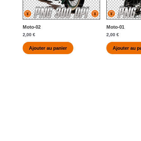
Moto-02
Moto-01
2,00
€
2,00
€
Ajouter au panier
Ajouter au p