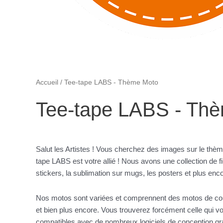
Accueil
/ Tee-tape LABS - Thème Moto
Tee-tape LABS - Th
Salut les Artistes ! Vous cherchez des images sur le thè
tape LABS est votre allié ! Nous avons une collection de fi
stickers, la sublimation sur mugs, les posters et plus enco
Nos motos sont variées et comprennent des motos de cour
et bien plus encore. Vous trouverez forcément celle qui vo
compatibles avec de nombreux logiciels de conception gr