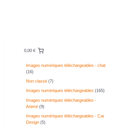
0,00 €
Images numériques téléchargeables - chat
16
Non classé
7
Images numériques téléchargeables
165
Images numériques téléchargeables -
Animé
9
Images numériques téléchargeables - Car
Design
5