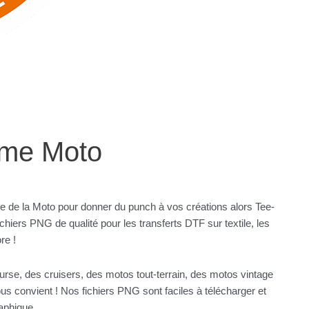
ème Moto
me de la Moto pour donner du punch à vos créations alors Tee-
chiers PNG de qualité pour les transferts DTF sur textile, les
re !
se, des cruisers, des motos tout-terrain, des motos vintage
us convient ! Nos fichiers PNG sont faciles à télécharger et
aphique.