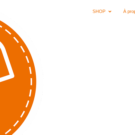
SHOP
À pro