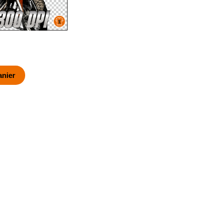
anier