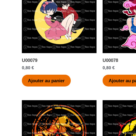
U00079
U00078
0,80
€
0,80
€
Ajouter au panier
Ajouter au p