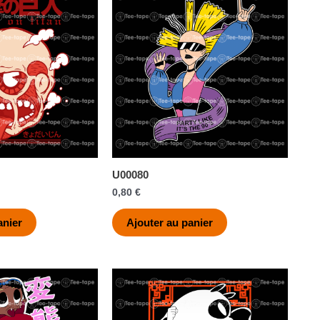
U00080
0,80
€
anier
Ajouter au panier