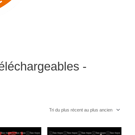
éléchargeables -