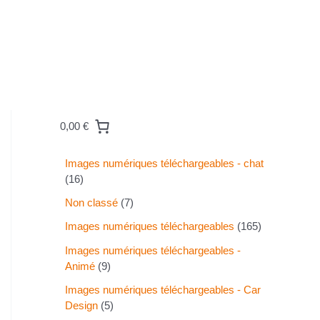
0,00 €
Images numériques téléchargeables - chat
16
Non classé
7
Images numériques téléchargeables
165
Images numériques téléchargeables -
Animé
9
Images numériques téléchargeables - Car
Design
5