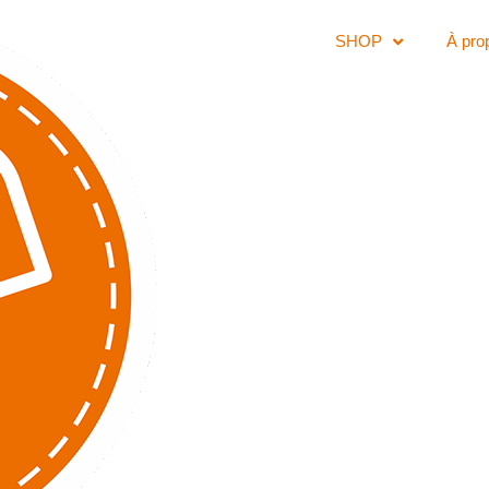
SHOP
À pro