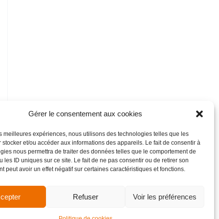
Gérer le consentement aux cookies
les meilleures expériences, nous utilisons des technologies telles que les
 stocker et/ou accéder aux informations des appareils. Le fait de consentir à
gies nous permettra de traiter des données telles que le comportement de
 les ID uniques sur ce site. Le fait de ne pas consentir ou de retirer son
 peut avoir un effet négatif sur certaines caractéristiques et fonctions.
cepter
Refuser
Voir les préférences
de vente
Site réalisé par VBAUDRY
Politique de cookies