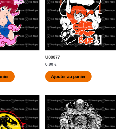
U00077
0,80
€
anier
Ajouter au panier