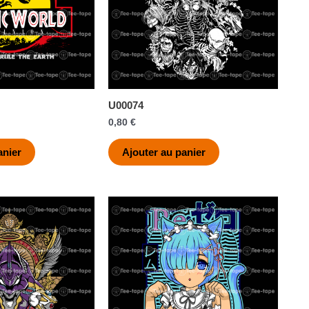
U00074
0,80
€
anier
Ajouter au panier