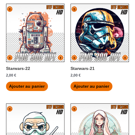
Starwars-22
Starwars-21
2,00
€
2,00
€
Ajouter au panier
Ajouter au panier