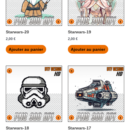
Starwars-20
Starwars-19
2,00
€
2,00
€
Ajouter au panier
Ajouter au panier
Starwars-18
Starwars-17