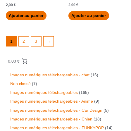
2,00
€
2,00
€
Ajouter au panier
Ajouter au panier
1
2
3
→
0,00 €
Images numériques téléchargeables - chat
16
Non classé
7
Images numériques téléchargeables
165
Images numériques téléchargeables - Animé
9
Images numériques téléchargeables - Car Design
5
Images numériques téléchargeables - Chien
18
Images numériques téléchargeables - FUNKYPOP
14