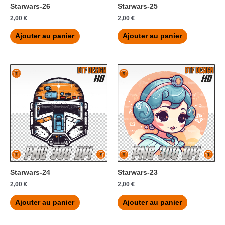
Starwars-26
Starwars-25
2,00
€
2,00
€
Ajouter au panier
Ajouter au panier
Starwars-24
Starwars-23
2,00
€
2,00
€
Ajouter au panier
Ajouter au panier