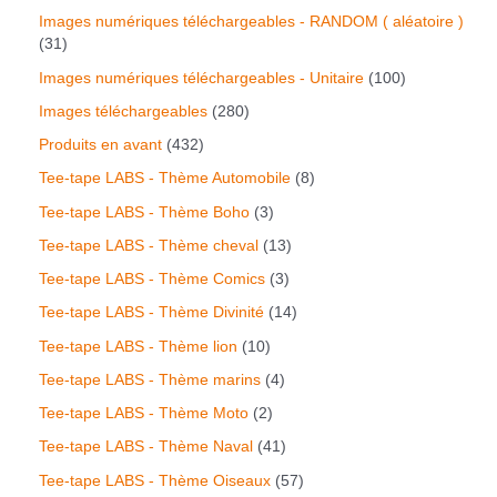
Images numériques téléchargeables - RANDOM ( aléatoire )
31
Images numériques téléchargeables - Unitaire
100
Images téléchargeables
280
Produits en avant
432
Tee-tape LABS - Thème Automobile
8
Tee-tape LABS - Thème Boho
3
Tee-tape LABS - Thème cheval
13
Tee-tape LABS - Thème Comics
3
Tee-tape LABS - Thème Divinité
14
Tee-tape LABS - Thème lion
10
Tee-tape LABS - Thème marins
4
Tee-tape LABS - Thème Moto
2
Tee-tape LABS - Thème Naval
41
Tee-tape LABS - Thème Oiseaux
57