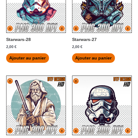
Starwars-28
Starwars-27
2,00
€
2,00
€
Ajouter au panier
Ajouter au panier