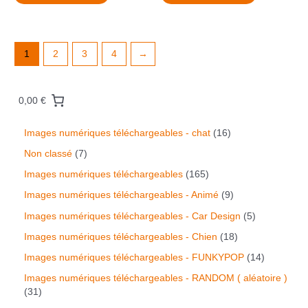
1
2
3
4
→
0,00 €
Images numériques téléchargeables - chat
16
Non classé
7
Images numériques téléchargeables
165
Images numériques téléchargeables - Animé
9
Images numériques téléchargeables - Car Design
5
Images numériques téléchargeables - Chien
18
Images numériques téléchargeables - FUNKYPOP
14
Images numériques téléchargeables - RANDOM ( aléatoire )
31