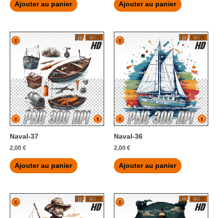
Ajouter au panier
Ajouter au panier
Naval-37
Naval-36
2,00
€
2,00
€
Ajouter au panier
Ajouter au panier