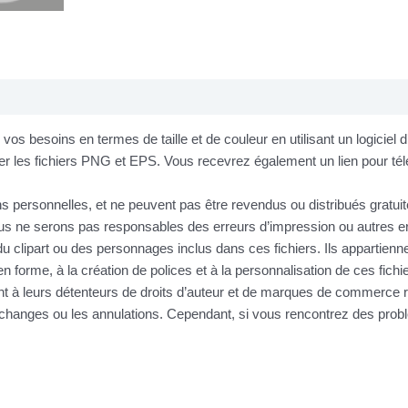
os besoins en termes de taille et de couleur en utilisant un logiciel
r les fichiers PNG et EPS. Vous recevrez également un lien pour télé
ins personnelles, et ne peuvent pas être revendus ou distribués gratu
 ne serons pas responsables des erreurs d’impression ou autres erre
u clipart ou des personnages inclus dans ces fichiers. Ils appartienne
n forme, à la création de polices et à la personnalisation de ces fic
nt à leurs détenteurs de droits d’auteur et de marques de commerce r
s échanges ou les annulations. Cependant, si vous rencontrez des pr