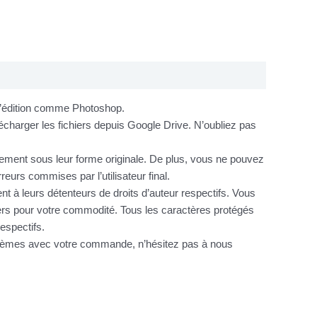
 d’édition comme Photoshop.
charger les fichiers depuis Google Drive. N’oubliez pas
itement sous leur forme originale. De plus, vous ne pouvez
urs commises par l’utilisateur final.
nt à leurs détenteurs de droits d’auteur respectifs. Vous
hiers pour votre commodité. Tous les caractères protégés
espectifs.
oblèmes avec votre commande, n’hésitez pas à nous