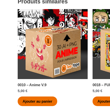
Produits similaires
0010 – Anime V.9
0018 – F
5,00
€
5,00
€
Ajouter au panier
Ajouter