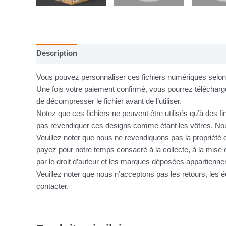
Description
Informations complémentaires
Vous pouvez personnaliser ces fichiers numériques selon v
Une fois votre paiement confirmé, vous pourrez télécharge
de décompresser le fichier avant de l’utiliser.
Notez que ces fichiers ne peuvent être utilisés qu’à des f
pas revendiquer ces designs comme étant les vôtres. Nous
Veuillez noter que nous ne revendiquons pas la propriété d
payez pour notre temps consacré à la collecte, à la mise e
par le droit d’auteur et les marques déposées appartienne
Veuillez noter que nous n’acceptons pas les retours, le
contacter.