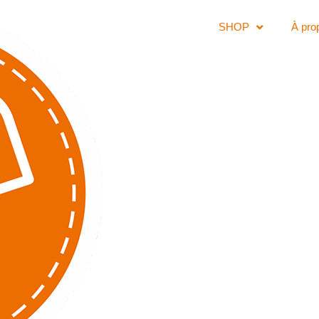
SHOP
À pro