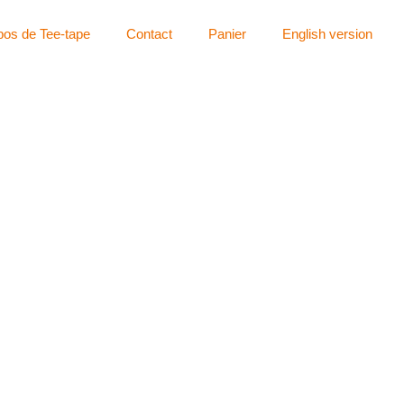
pos de Tee-tape
Contact
Panier
English version