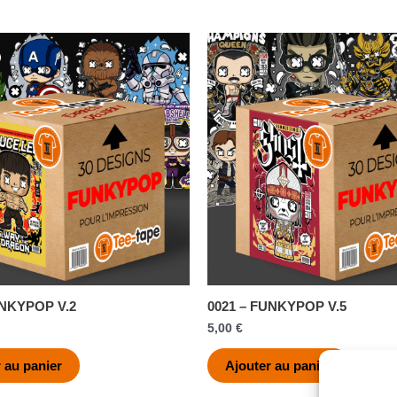
UNKYPOP V.2
0021 – FUNKYPOP V.5
5,00
€
 au panier
Ajouter au panier