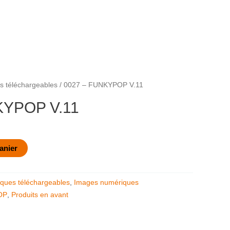
 téléchargeables
/ 0027 – FUNKYPOP V.11
KYPOP V.11
anier
ques téléchargeables
,
Images numériques
OP
,
Produits en avant