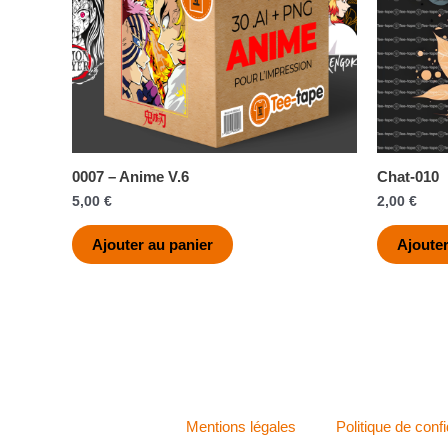
0007 – Anime V.6
Chat-010
5,00
€
2,00
€
Ajouter au panier
Ajouter
Mentions légales
Politique de confi