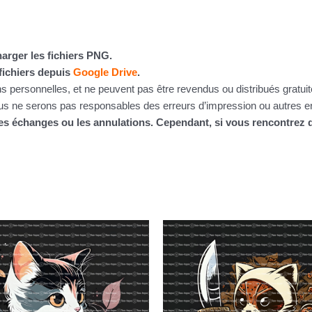
arger les fichiers PNG.
fichiers depuis
Google Drive
.
ins personnelles, et ne peuvent pas être revendus ou distribués gratu
 ne serons pas responsables des erreurs d’impression ou autres erre
 les échanges ou les annulations. Cependant, si vous rencontre