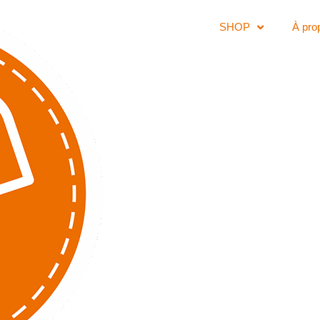
SHOP
À pro