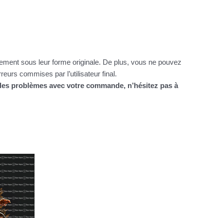
itement sous leur forme originale. De plus, vous ne pouvez
urs commises par l’utilisateur final.
z des problèmes avec votre commande, n’hésitez pas à