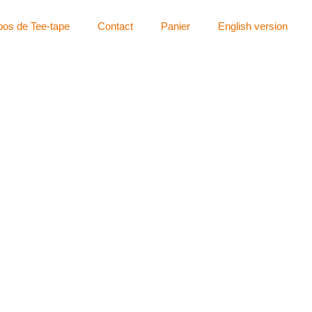
pos de Tee-tape
Contact
Panier
English version