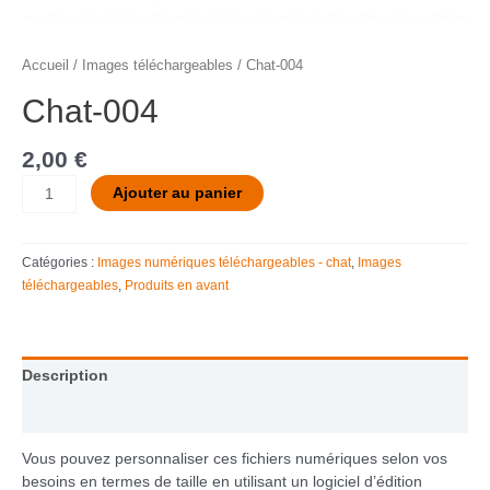
Accueil
/
Images téléchargeables
/ Chat-004
Chat-004
2,00
€
Ajouter au panier
Catégories :
Images numériques téléchargeables - chat
,
Images
téléchargeables
,
Produits en avant
Description
Informations complémentaires
Vous pouvez personnaliser ces fichiers numériques selon vos
besoins en termes de taille en utilisant un logiciel d’édition