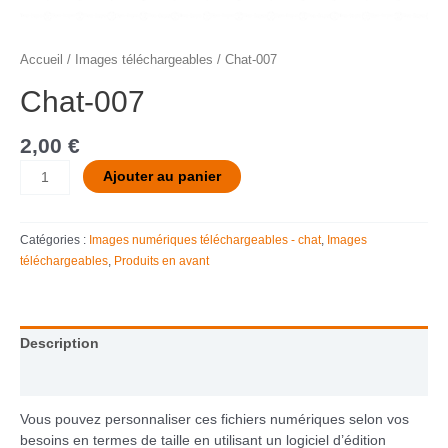
Accueil
/
Images téléchargeables
/ Chat-007
Chat-007
2,00
€
Ajouter au panier
Catégories :
Images numériques téléchargeables - chat
,
Images
téléchargeables
,
Produits en avant
Description
Informations complémentaires
Vous pouvez personnaliser ces fichiers numériques selon vos
besoins en termes de taille en utilisant un logiciel d’édition