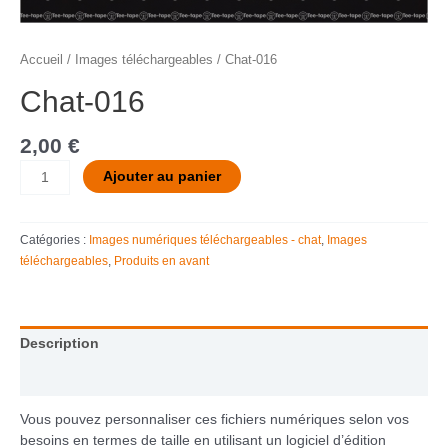
Accueil
/
Images téléchargeables
/ Chat-016
Chat-016
2,00
€
Ajouter au panier
Catégories :
Images numériques téléchargeables - chat
,
Images
téléchargeables
,
Produits en avant
Description
Informations complémentaires
Vous pouvez personnaliser ces fichiers numériques selon vos
besoins en termes de taille en utilisant un logiciel d’édition