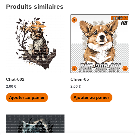
Produits similaires
Chat-002
Chien-05
2,00
€
2,00
€
Ajouter au panier
Ajouter au panier