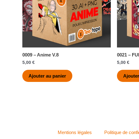
0009 – Anime V.8
0021 – F
5,00
€
5,00
€
Ajouter au panier
Ajouter
Mentions légales
Politique de confi