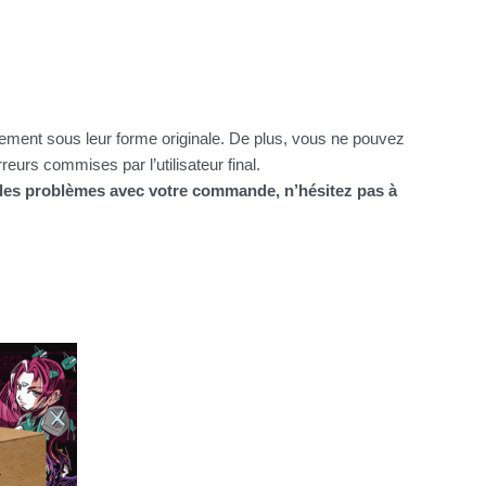
itement sous leur forme originale. De plus, vous ne pouvez
urs commises par l’utilisateur final.
z des problèmes avec votre commande, n’hésitez pas à