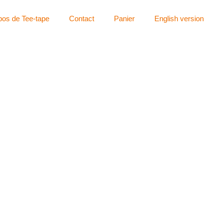
pos de Tee-tape
Contact
Panier
English version