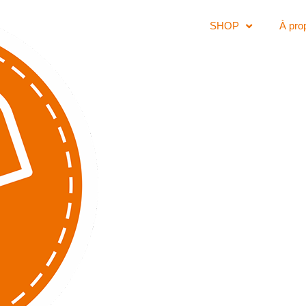
SHOP
À pro