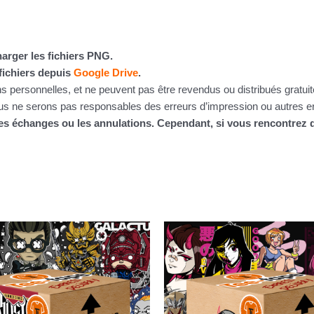
arger les fichiers PNG.
fichiers depuis
Google Drive
.
ins personnelles, et ne peuvent pas être revendus ou distribués gratu
 ne serons pas responsables des erreurs d’impression ou autres erre
 les échanges ou les annulations. Cependant, si vous rencontre