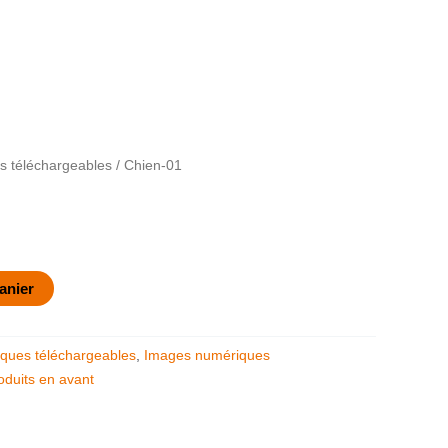
 téléchargeables
/ Chien-01
anier
ques téléchargeables
,
Images numériques
oduits en avant