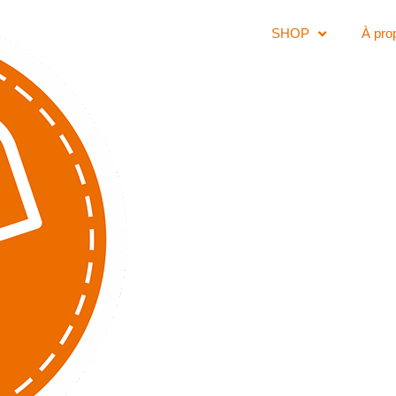
SHOP
À pro