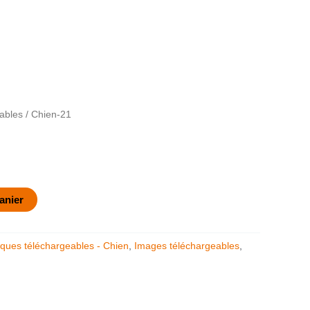
ables
/ Chien-21
anier
ques téléchargeables - Chien
,
Images téléchargeables
,