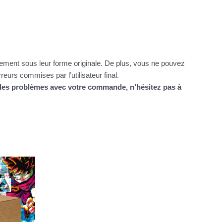
itement sous leur forme originale. De plus, vous ne pouvez
urs commises par l’utilisateur final.
z des problèmes avec votre commande, n’hésitez pas à