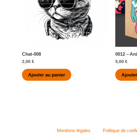
Chat-008
0012 – An
2,00
€
5,00
€
Ajouter au panier
Ajouter
Mentions légales
Politique de confi