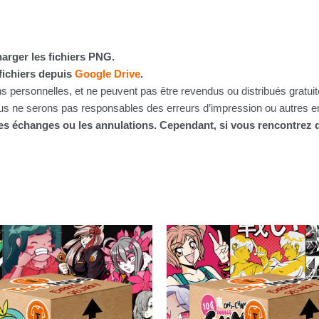
arger les fichiers PNG.
fichiers depuis
Google Drive
.
ins personnelles, et ne peuvent pas être revendus ou distribués gratu
 ne serons pas responsables des erreurs d’impression ou autres erre
 les échanges ou les annulations. Cependant, si vous rencontre