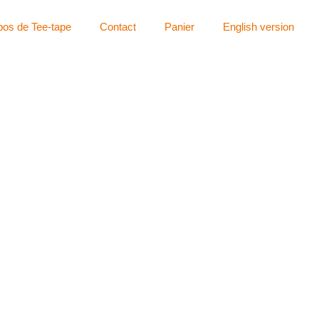
pos de Tee-tape
Contact
Panier
English version