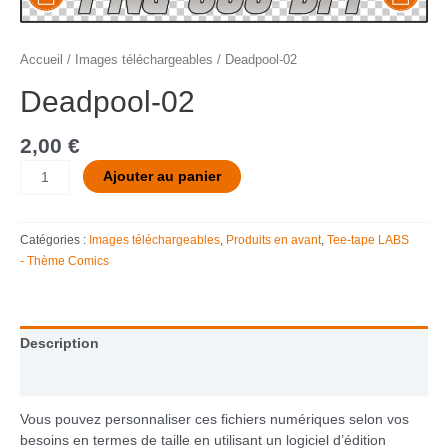
Accueil
/
Images téléchargeables
/ Deadpool-02
Deadpool-02
2,00
€
Ajouter au panier
Catégories :
Images téléchargeables
,
Produits en avant
,
Tee-tape LABS
- Thème Comics
Description
Informations complémentaires
Vous pouvez personnaliser ces fichiers numériques selon vos
besoins en termes de taille en utilisant un logiciel d’édition