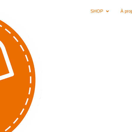
SHOP
À pro