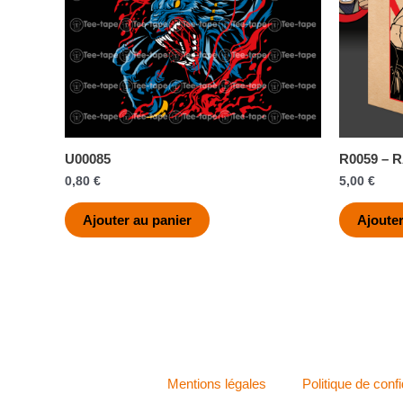
U00085
R0059 – 
0,80
€
5,00
€
Ajouter au panier
Ajouter
Mentions légales
Politique de confi