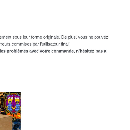
itement sous leur forme originale. De plus, vous ne pouvez
urs commises par l’utilisateur final.
z des problèmes avec votre commande, n’hésitez pas à