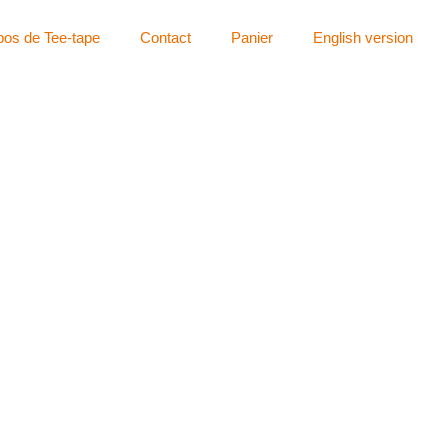
pos de Tee-tape
Contact
Panier
English version