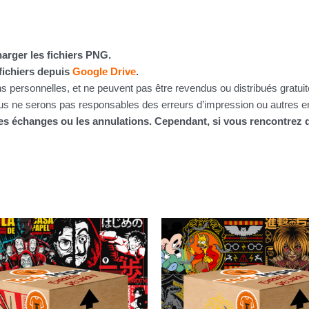
arger les fichiers PNG.
fichiers depuis
Google Drive
.
ins personnelles, et ne peuvent pas être revendus ou distribués gratu
 ne serons pas responsables des erreurs d’impression ou autres erre
 les échanges ou les annulations. Cependant, si vous rencontre