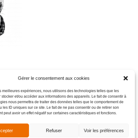
Gérer le consentement aux cookies
les meilleures expériences, nous utilisons des technologies telles que les
 stocker et/ou accéder aux informations des appareils. Le fait de consentir à
gies nous permettra de traiter des données telles que le comportement de
 les ID uniques sur ce site. Le fait de ne pas consentir ou de retirer son
 peut avoir un effet négatif sur certaines caractéristiques et fonctions.
cepter
Refuser
Voir les préférences
de vente
Site réalisé par VBAUDRY