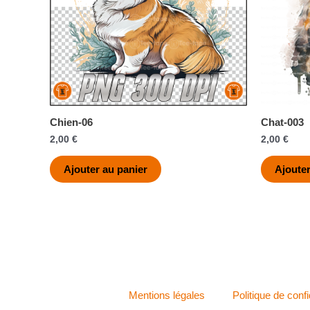
Chien-06
Chat-003
2,00
€
2,00
€
Ajouter au panier
Ajouter
Mentions légales
Politique de confi