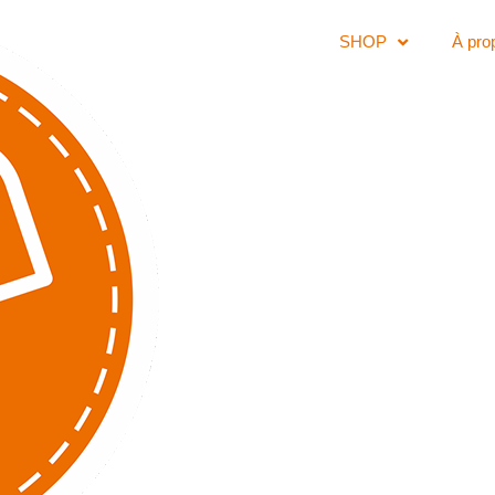
SHOP
À pro