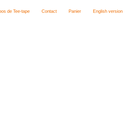
pos de Tee-tape
Contact
Panier
English version