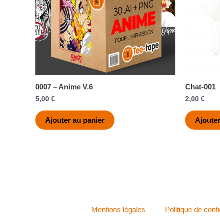
0007 – Anime V.6
Chat-001
5,00
€
2,00
€
Ajouter au panier
Ajouter
Mentions légales
Politique de confi