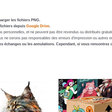
arger les fichiers PNG.
fichiers depuis
Google Drive
.
ins personnelles, et ne peuvent pas être revendus ou distribués gratu
 ne serons pas responsables des erreurs d’impression ou autres erre
 les échanges ou les annulations. Cependant, si vous rencontre