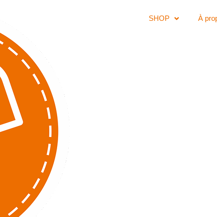
SHOP
À pro