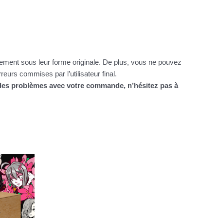
itement sous leur forme originale. De plus, vous ne pouvez
urs commises par l’utilisateur final.
z des problèmes avec votre commande, n’hésitez pas à