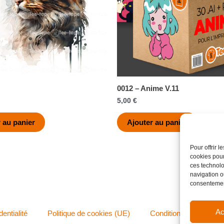
0012 – Anime V.11
5,00
€
 au panier
Ajouter au panier
Pour offrir 
cookies pour
ces technolo
navigation ou
consentement
Ac
dentialité
Politique de cookies (UE)
Conditions générales 