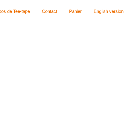
pos de Tee-tape
Contact
Panier
English version