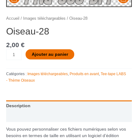
Accueil
/
Images téléchargeables
/ Oiseau-28
Oiseau-28
2,00
€
Ajouter au panier
Catégories :
Images téléchargeables
,
Produits en avant
,
Tee-tape LABS
- Thème Oiseaux
Description
Informations complémentaires
Vous pouvez personnaliser ces fichiers numériques selon vos
besoins en termes de taille en utilisant un logiciel d’édition