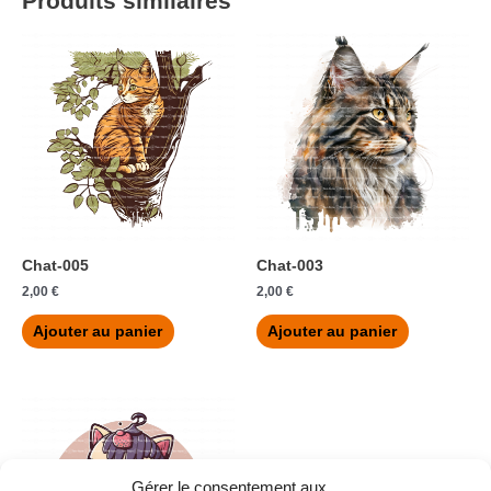
Produits similaires
Chat-005
Chat-003
2,00
€
2,00
€
Ajouter au panier
Ajouter au panier
Gérer le consentement aux