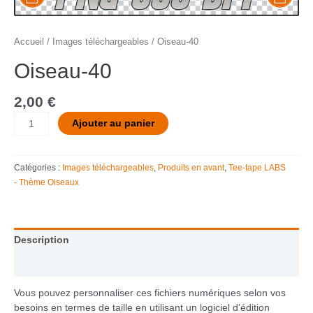
Accueil
/
Images téléchargeables
/ Oiseau-40
Oiseau-40
2,00
€
Ajouter au panier
Catégories :
Images téléchargeables
,
Produits en avant
,
Tee-tape LABS
- Thème Oiseaux
Description
Informations complémentaires
Vous pouvez personnaliser ces fichiers numériques selon vos
besoins en termes de taille en utilisant un logiciel d’édition