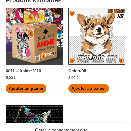
Produits similaires
0011 – Anime V.10
Chien-05
5,00
€
2,00
€
Ajouter au panier
Ajouter au panier
Gérer le consentement aux