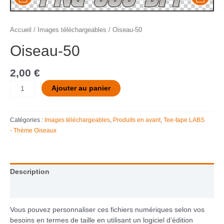
Accueil
/
Images téléchargeables
/ Oiseau-50
Oiseau-50
2,00
€
Ajouter au panier
Catégories :
Images téléchargeables
,
Produits en avant
,
Tee-tape LABS
- Thème Oiseaux
Description
Informations complémentaires
Vous pouvez personnaliser ces fichiers numériques selon vos
besoins en termes de taille en utilisant un logiciel d’édition