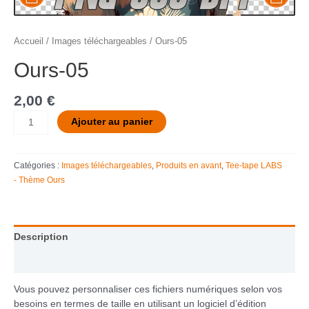
Accueil
/
Images téléchargeables
/ Ours-05
Ours-05
2,00
€
Ajouter au panier
Catégories :
Images téléchargeables
,
Produits en avant
,
Tee-tape LABS
- Thème Ours
Description
Informations complémentaires
Vous pouvez personnaliser ces fichiers numériques selon vos
besoins en termes de taille en utilisant un logiciel d’édition