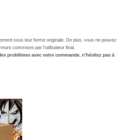
itement sous leur forme originale. De plus, vous ne pouvez
urs commises par l’utilisateur final.
z des problèmes avec votre commande, n’hésitez pas à