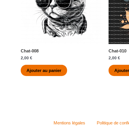
Chat-008
Chat-010
2,00
€
2,00
€
Ajouter au panier
Ajouter
Mentions légales
Politique de confi