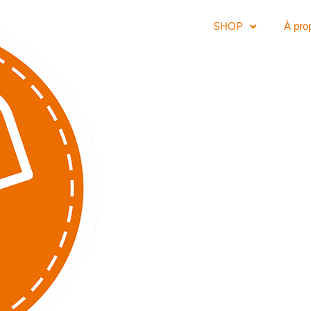
SHOP
À pro