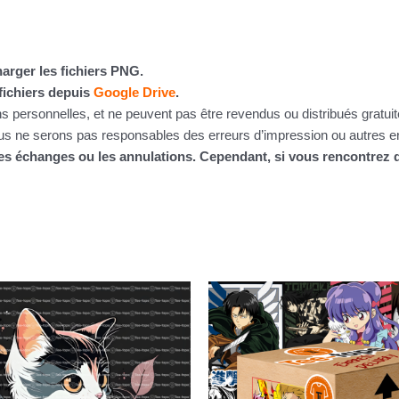
arger les fichiers PNG.
fichiers depuis
Google Drive
.
ins personnelles, et ne peuvent pas être revendus ou distribués gratu
 ne serons pas responsables des erreurs d’impression ou autres erre
 les échanges ou les annulations. Cependant, si vous rencontre