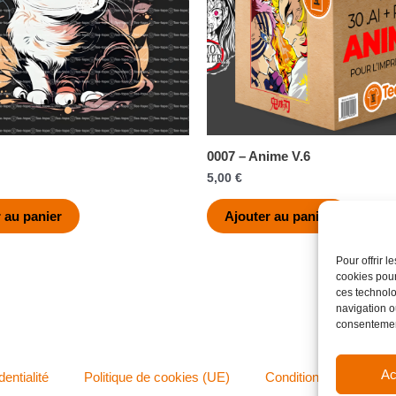
0007 – Anime V.6
5,00
€
 au panier
Ajouter au panier
Pour offrir 
cookies pour
ces technolo
navigation ou
consentement
Ac
dentialité
Politique de cookies (UE)
Conditions générales 