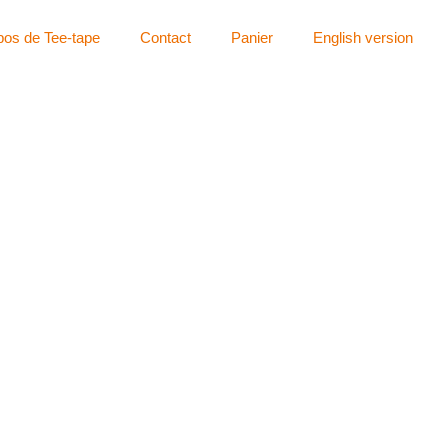
pos de Tee-tape
Contact
Panier
English version