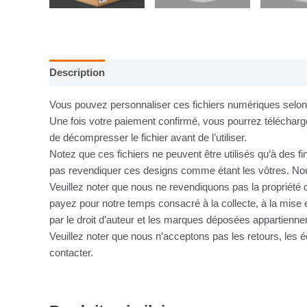
Description
Informations complémentaires
Vous pouvez personnaliser ces fichiers numériques selon v
Une fois votre paiement confirmé, vous pourrez télécharge
de décompresser le fichier avant de l’utiliser.
Notez que ces fichiers ne peuvent être utilisés qu’à des f
pas revendiquer ces designs comme étant les vôtres. Nous
Veuillez noter que nous ne revendiquons pas la propriété d
payez pour notre temps consacré à la collecte, à la mise e
par le droit d’auteur et les marques déposées appartienne
Veuillez noter que nous n’acceptons pas les retours, le
contacter.