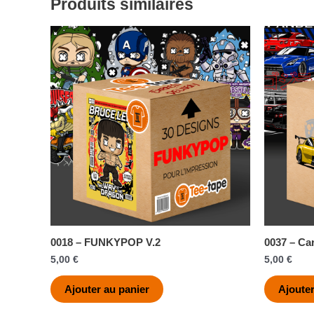
Produits similaires
0018 – FUNKYPOP V.2
0037 – Ca
5,00
€
5,00
€
Ajouter au panier
Ajouter