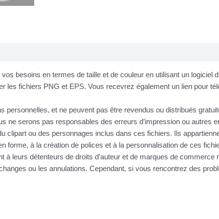
os besoins en termes de taille et de couleur en utilisant un logiciel
r les fichiers PNG et EPS. Vous recevrez également un lien pour télé
ins personnelles, et ne peuvent pas être revendus ou distribués gratu
 ne serons pas responsables des erreurs d’impression ou autres erre
u clipart ou des personnages inclus dans ces fichiers. Ils appartienne
n forme, à la création de polices et à la personnalisation de ces fic
nt à leurs détenteurs de droits d’auteur et de marques de commerce r
s échanges ou les annulations. Cependant, si vous rencontrez des pr