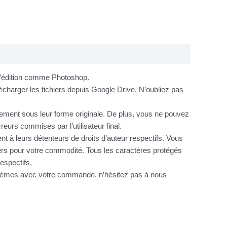
 d’édition comme Photoshop.
charger les fichiers depuis Google Drive. N’oubliez pas
itement sous leur forme originale. De plus, vous ne pouvez
urs commises par l’utilisateur final.
nt à leurs détenteurs de droits d’auteur respectifs. Vous
hiers pour votre commodité. Tous les caractères protégés
espectifs.
oblèmes avec votre commande, n’hésitez pas à nous