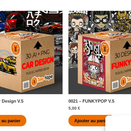
r Design V.5
0021 – FUNKYPOP V.5
5,00
€
 au panier
Ajouter au panier