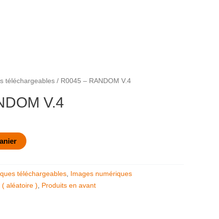
 téléchargeables
/ R0045 – RANDOM V.4
NDOM V.4
anier
ques téléchargeables
,
Images numériques
 aléatoire )
,
Produits en avant