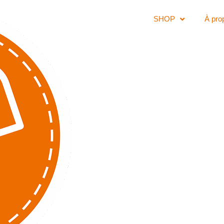
SHOP
À pro