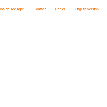
pos de Tee-tape
Contact
Panier
English version