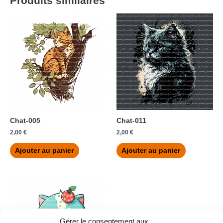
Produits similaires
Chat-005
Chat-011
2,00
€
2,00
€
Ajouter au panier
Ajouter au panier
Gérer le consentement aux