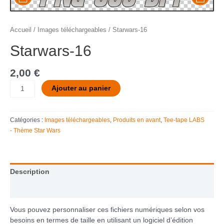
Accueil
/
Images téléchargeables
/ Starwars-16
Starwars-16
2,00
€
Ajouter au panier
Catégories :
Images téléchargeables
,
Produits en avant
,
Tee-tape LABS
- Thème Star Wars
Description
Informations complémentaires
Vous pouvez personnaliser ces fichiers numériques selon vos
besoins en termes de taille en utilisant un logiciel d’édition