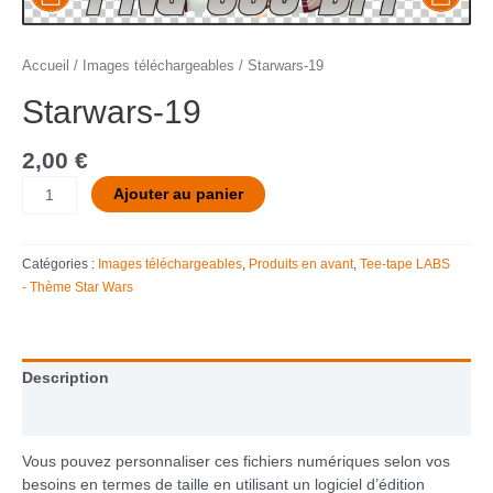
Accueil
/
Images téléchargeables
/ Starwars-19
Starwars-19
2,00
€
Ajouter au panier
Catégories :
Images téléchargeables
,
Produits en avant
,
Tee-tape LABS
- Thème Star Wars
Description
Informations complémentaires
Vous pouvez personnaliser ces fichiers numériques selon vos
besoins en termes de taille en utilisant un logiciel d’édition