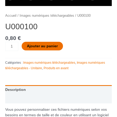
Accueil
/
Images numériques téléchargeables
/ U000100
U000100
0,80
€
Ajouter au panier
Catégories :
Images numériques téléchargeables
,
Images numériques
téléchargeables - Unitaire
,
Produits en avant
Description
Informations complémentaires
Vous pouvez personnaliser ces fichiers numériques selon vos
besoins en termes de taille et de couleur en utilisant un logiciel