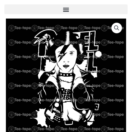
Menu
quantité
de
U000100