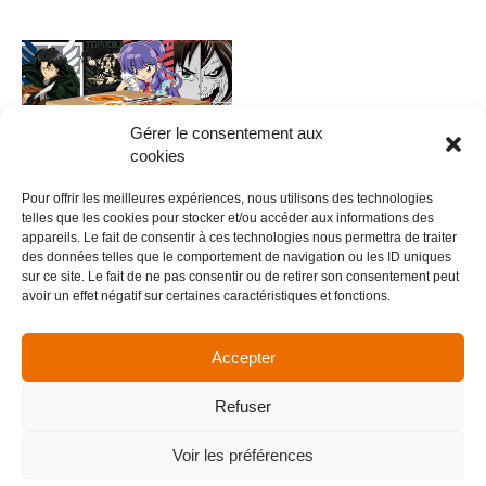
Gérer le consentement aux
cookies
Pour offrir les meilleures expériences, nous utilisons des technologies
telles que les cookies pour stocker et/ou accéder aux informations des
appareils. Le fait de consentir à ces technologies nous permettra de traiter
des données telles que le comportement de navigation ou les ID uniques
0007 – Anime V.6
sur ce site. Le fait de ne pas consentir ou de retirer son consentement peut
avoir un effet négatif sur certaines caractéristiques et fonctions.
5,00
€
Ajouter au panier
Accepter
Refuser
Menu
Voir les préférences