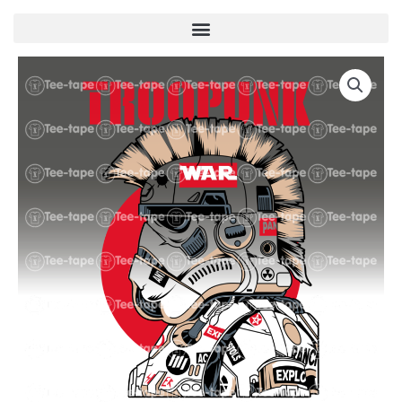
Menu
quantité
de
U000102