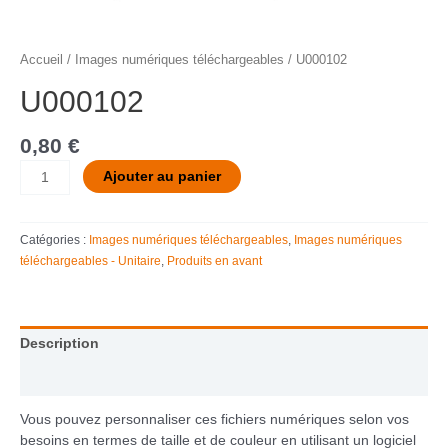
Accueil
/
Images numériques téléchargeables
/ U000102
U000102
0,80
€
Ajouter au panier
Catégories :
Images numériques téléchargeables
,
Images numériques
téléchargeables - Unitaire
,
Produits en avant
Description
Informations complémentaires
Vous pouvez personnaliser ces fichiers numériques selon vos
besoins en termes de taille et de couleur en utilisant un logiciel