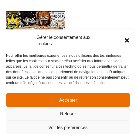
Gérer le consentement aux
cookies
Pour offrir les meilleures expériences, nous utilisons des technologies
telles que les cookies pour stocker et/ou accéder aux informations des
appareils. Le fait de consentir à ces technologies nous permettra de traiter
des données telles que le comportement de navigation ou les ID uniques
0020 – FUNKYPOP V.4
sur ce site. Le fait de ne pas consentir ou de retirer son consentement peut
avoir un effet négatif sur certaines caractéristiques et fonctions.
5,00
€
Ajouter au panier
Accepter
Refuser
Menu
Voir les préférences