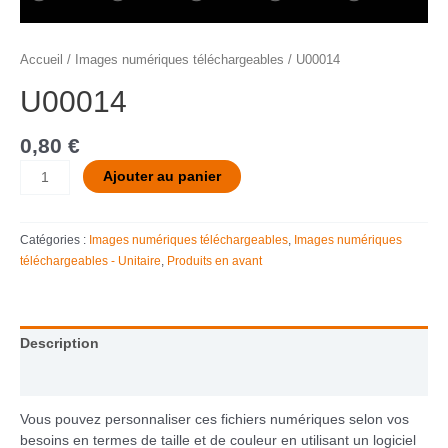
Accueil
/
Images numériques téléchargeables
/ U00014
U00014
0,80
€
Ajouter au panier
Catégories :
Images numériques téléchargeables
,
Images numériques
téléchargeables - Unitaire
,
Produits en avant
Description
Informations complémentaires
Vous pouvez personnaliser ces fichiers numériques selon vos
besoins en termes de taille et de couleur en utilisant un logiciel