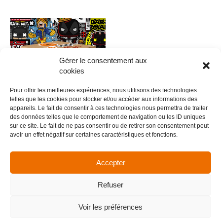
Gérer le consentement aux
cookies
Pour offrir les meilleures expériences, nous utilisons des technologies
telles que les cookies pour stocker et/ou accéder aux informations des
appareils. Le fait de consentir à ces technologies nous permettra de traiter
des données telles que le comportement de navigation ou les ID uniques
0019 – FUNKYPOP V.3
sur ce site. Le fait de ne pas consentir ou de retirer son consentement peut
avoir un effet négatif sur certaines caractéristiques et fonctions.
5,00
€
Ajouter au panier
Accepter
Refuser
Menu
Voir les préférences