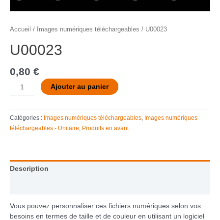
Accueil
/
Images numériques téléchargeables
/ U00023
U00023
0,80
€
Ajouter au panier
Catégories :
Images numériques téléchargeables
,
Images numériques
téléchargeables - Unitaire
,
Produits en avant
Description
Informations complémentaires
Vous pouvez personnaliser ces fichiers numériques selon vos
besoins en termes de taille et de couleur en utilisant un logiciel