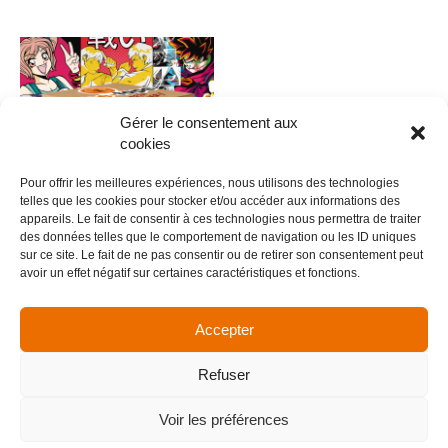
Gérer le consentement aux
cookies
Pour offrir les meilleures expériences, nous utilisons des technologies
telles que les cookies pour stocker et/ou accéder aux informations des
appareils. Le fait de consentir à ces technologies nous permettra de traiter
des données telles que le comportement de navigation ou les ID uniques
0011 – Anime V.10
sur ce site. Le fait de ne pas consentir ou de retirer son consentement peut
avoir un effet négatif sur certaines caractéristiques et fonctions.
5,00
€
Ajouter au panier
Accepter
Refuser
Menu
Voir les préférences