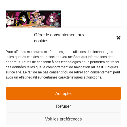
Gérer le consentement aux
cookies
Pour offrir les meilleures expériences, nous utilisons des technologies
telles que les cookies pour stocker et/ou accéder aux informations des
appareils. Le fait de consentir à ces technologies nous permettra de traiter
des données telles que le comportement de navigation ou les ID uniques
0013 – Anime V.12
sur ce site. Le fait de ne pas consentir ou de retirer son consentement peut
avoir un effet négatif sur certaines caractéristiques et fonctions.
5,00
€
Ajouter au panier
Accepter
Refuser
Menu
Voir les préférences