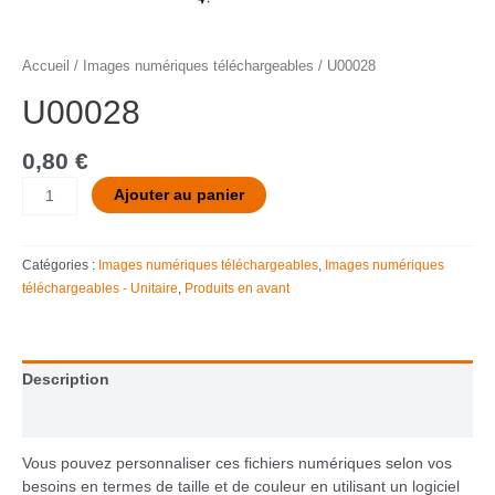
Accueil
/
Images numériques téléchargeables
/ U00028
U00028
0,80
€
Ajouter au panier
Catégories :
Images numériques téléchargeables
,
Images numériques
téléchargeables - Unitaire
,
Produits en avant
Description
Informations complémentaires
Vous pouvez personnaliser ces fichiers numériques selon vos
besoins en termes de taille et de couleur en utilisant un logiciel