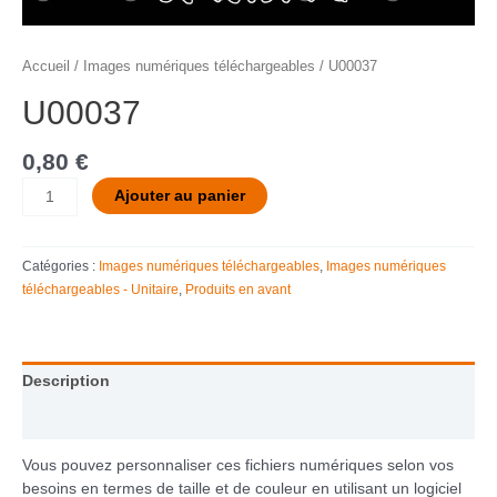
Accueil
/
Images numériques téléchargeables
/ U00037
U00037
0,80
€
Ajouter au panier
Catégories :
Images numériques téléchargeables
,
Images numériques
téléchargeables - Unitaire
,
Produits en avant
Description
Informations complémentaires
Vous pouvez personnaliser ces fichiers numériques selon vos
besoins en termes de taille et de couleur en utilisant un logiciel