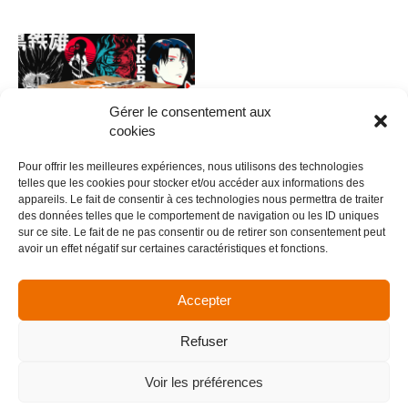
Gérer le consentement aux
cookies
Pour offrir les meilleures expériences, nous utilisons des technologies
telles que les cookies pour stocker et/ou accéder aux informations des
appareils. Le fait de consentir à ces technologies nous permettra de traiter
des données telles que le comportement de navigation ou les ID uniques
0009 – Anime V.8
sur ce site. Le fait de ne pas consentir ou de retirer son consentement peut
avoir un effet négatif sur certaines caractéristiques et fonctions.
5,00
€
Ajouter au panier
Accepter
Refuser
Menu
Voir les préférences