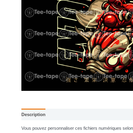
Description
Informations complémentaires
Vous pouvez personnaliser ces fichiers numériques selon v