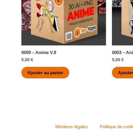
0009 – Anime V.8
0003 – An
5,00
€
5,00
€
Ajouter au panier
Ajouter
Mentions légales
Politique de confi