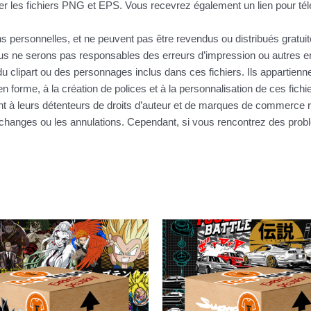
r les fichiers PNG et EPS. Vous recevrez également un lien pour télé
ins personnelles, et ne peuvent pas être revendus ou distribués gratu
 ne serons pas responsables des erreurs d’impression ou autres erre
u clipart ou des personnages inclus dans ces fichiers. Ils appartienne
n forme, à la création de polices et à la personnalisation de ces fic
nt à leurs détenteurs de droits d’auteur et de marques de commerce r
s échanges ou les annulations. Cependant, si vous rencontrez des pr