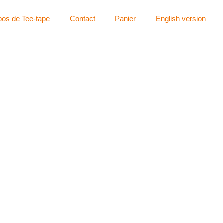
pos de Tee-tape
Contact
Panier
English version