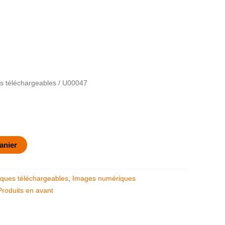
 téléchargeables
/ U00047
anier
ques téléchargeables
,
Images numériques
Produits en avant