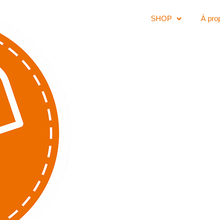
SHOP
À pro