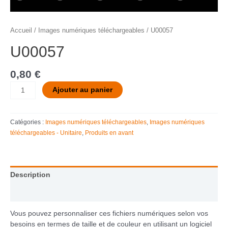
Accueil
/
Images numériques téléchargeables
/ U00057
U00057
0,80
€
Ajouter au panier
Catégories :
Images numériques téléchargeables
,
Images numériques
téléchargeables - Unitaire
,
Produits en avant
Description
Informations complémentaires
Vous pouvez personnaliser ces fichiers numériques selon vos
besoins en termes de taille et de couleur en utilisant un logiciel