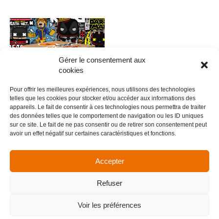
Gérer le consentement aux
cookies
Pour offrir les meilleures expériences, nous utilisons des technologies
telles que les cookies pour stocker et/ou accéder aux informations des
appareils. Le fait de consentir à ces technologies nous permettra de traiter
des données telles que le comportement de navigation ou les ID uniques
0019 – FUNKYPOP V.3
sur ce site. Le fait de ne pas consentir ou de retirer son consentement peut
avoir un effet négatif sur certaines caractéristiques et fonctions.
5,00
€
Ajouter au panier
Accepter
Refuser
Menu
Voir les préférences