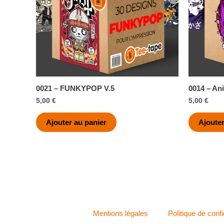
0021 – FUNKYPOP V.5
0014 – An
5,00
€
5,00
€
Ajouter au panier
Ajouter
Mentions légales
Politique de confi