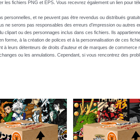
r les fichiers PNG et EPS. Vous recevrez également un lien pour télé
ins personnelles, et ne peuvent pas être revendus ou distribués gratu
 ne serons pas responsables des erreurs d’impression ou autres erre
u clipart ou des personnages inclus dans ces fichiers. Ils appartienne
n forme, à la création de polices et à la personnalisation de ces fic
nt à leurs détenteurs de droits d’auteur et de marques de commerce r
s échanges ou les annulations. Cependant, si vous rencontrez des pr