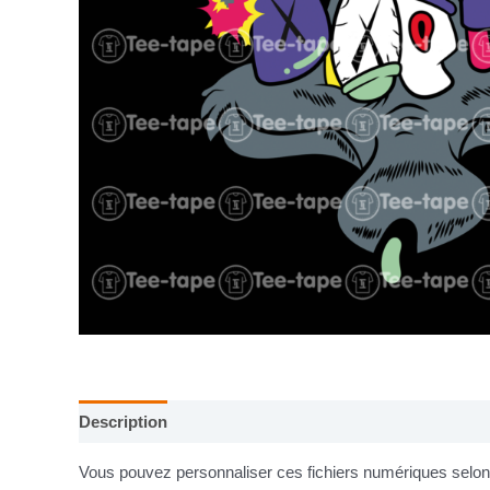
Description
Informations complémentaires
Vous pouvez personnaliser ces fichiers numériques selon v