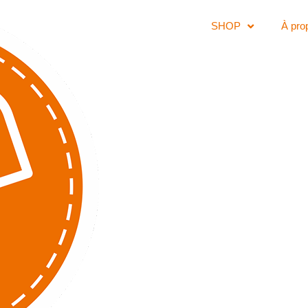
SHOP
À pro