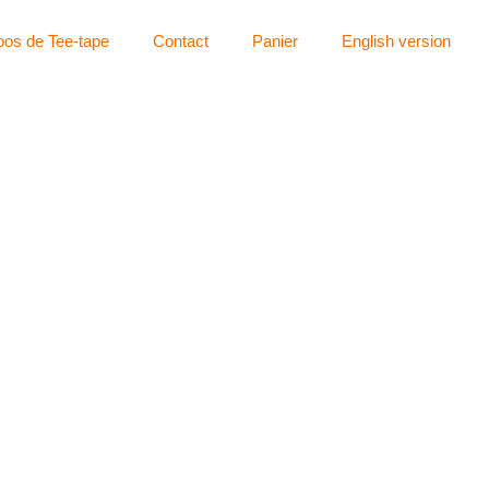
pos de Tee-tape
Contact
Panier
English version