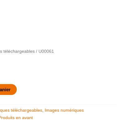
 téléchargeables
/ U00061
anier
ques téléchargeables
,
Images numériques
Produits en avant