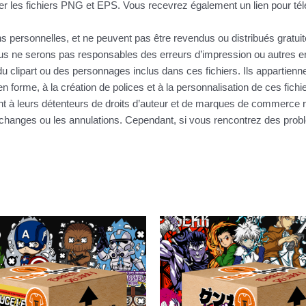
r les fichiers PNG et EPS. Vous recevrez également un lien pour télé
ins personnelles, et ne peuvent pas être revendus ou distribués gratu
 ne serons pas responsables des erreurs d’impression ou autres erre
u clipart ou des personnages inclus dans ces fichiers. Ils appartienne
n forme, à la création de polices et à la personnalisation de ces fic
nt à leurs détenteurs de droits d’auteur et de marques de commerce r
s échanges ou les annulations. Cependant, si vous rencontrez des pr