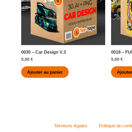
0035 – Car Design V.3
0018 – F
5,00
€
5,00
€
Ajouter au panier
Ajouter
Mentions légales
Politique de confi