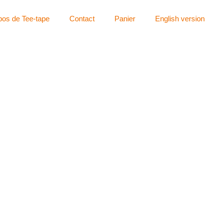
pos de Tee-tape
Contact
Panier
English version