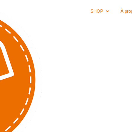
SHOP
À pro