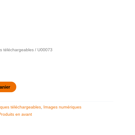
 téléchargeables
/ U00073
anier
ques téléchargeables
,
Images numériques
Produits en avant