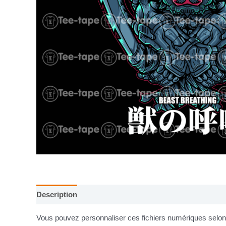
Description
Informations complémentaires
Vous pouvez personnaliser ces fichiers numériques selon v