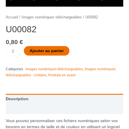
Accueil
/
Images numériques téléchargeables
/ U00082
U00082
0,80
€
Ajouter au panier
Catégories :
Images numériques téléchargeables
,
Images numériques
téléchargeables - Unitaire
,
Produits en avant
Description
Informations complémentaires
Vous pouvez personnaliser ces fichiers numériques selon vos
besoins en termes de taille et de couleur en utilisant un logiciel