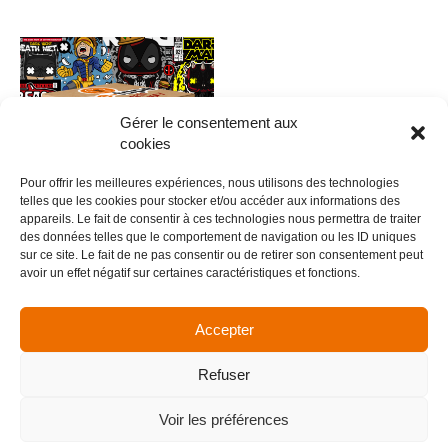
Gérer le consentement aux
cookies
Pour offrir les meilleures expériences, nous utilisons des technologies
telles que les cookies pour stocker et/ou accéder aux informations des
appareils. Le fait de consentir à ces technologies nous permettra de traiter
des données telles que le comportement de navigation ou les ID uniques
0019 – FUNKYPOP V.3
sur ce site. Le fait de ne pas consentir ou de retirer son consentement peut
avoir un effet négatif sur certaines caractéristiques et fonctions.
5,00
€
Ajouter au panier
Accepter
Refuser
Menu
Voir les préférences