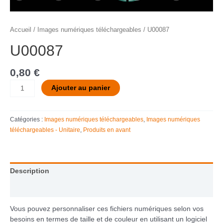
Accueil
/
Images numériques téléchargeables
/ U00087
U00087
0,80
€
Ajouter au panier
Catégories :
Images numériques téléchargeables
,
Images numériques
téléchargeables - Unitaire
,
Produits en avant
Description
Informations complémentaires
Vous pouvez personnaliser ces fichiers numériques selon vos
besoins en termes de taille et de couleur en utilisant un logiciel