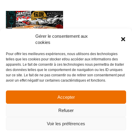
Gérer le consentement aux
cookies
Pour offrir les meilleures expériences, nous utilisons des technologies
telles que les cookies pour stocker et/ou accéder aux informations des
appareils. Le fait de consentir à ces technologies nous permettra de traiter
des données telles que le comportement de navigation ou les ID uniques
0035 – Car Design V.3
sur ce site. Le fait de ne pas consentir ou de retirer son consentement peut
avoir un effet négatif sur certaines caractéristiques et fonctions.
5,00
€
Ajouter au panier
Accepter
Refuser
Menu
Voir les préférences