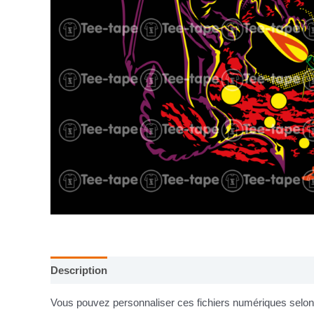
Description
Informations complémentaires
Vous pouvez personnaliser ces fichiers numériques selon v