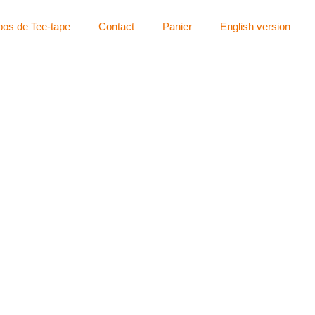
pos de Tee-tape
Contact
Panier
English version