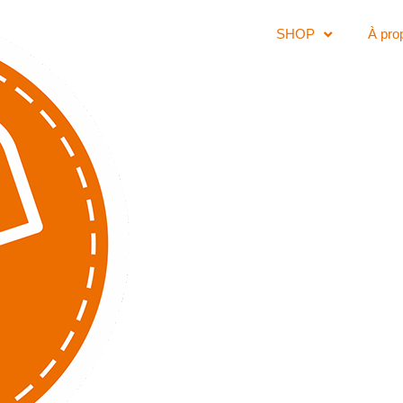
SHOP
À pro