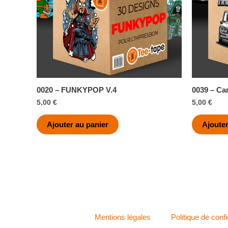
0020 – FUNKYPOP V.4
0039 – Ca
5,00
€
5,00
€
Ajouter au panier
Ajouter
Mentions légales
Politique de confi