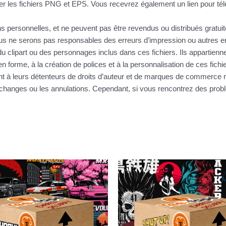
r les fichiers PNG et EPS. Vous recevrez également un lien pour télé
ins personnelles, et ne peuvent pas être revendus ou distribués gratu
 ne serons pas responsables des erreurs d’impression ou autres erre
u clipart ou des personnages inclus dans ces fichiers. Ils appartienne
n forme, à la création de polices et à la personnalisation de ces fic
nt à leurs détenteurs de droits d’auteur et de marques de commerce r
s échanges ou les annulations. Cependant, si vous rencontrez des pr