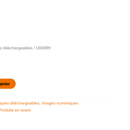
 téléchargeables
/ U00089
anier
ques téléchargeables
,
Images numériques
Produits en avant