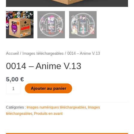
Accueil
/
Images téléchargeables
/ 0014 – Anime V.13
0014 – Anime V.13
5,00
€
Ajouter au panier
Catégories :
Images numériques téléchargeables
,
Images
téléchargeables
,
Produits en avant