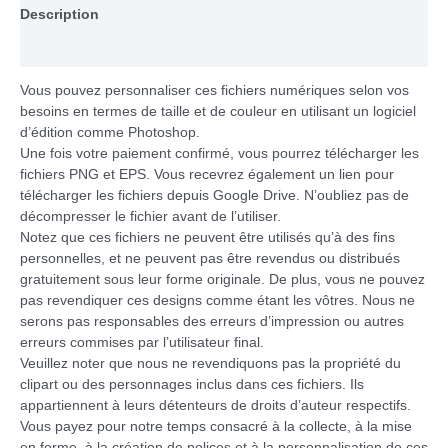
Description
Informations complémentaires
Vous pouvez personnaliser ces fichiers numériques selon vos
besoins en termes de taille et de couleur en utilisant un logiciel
d’édition comme Photoshop.
Une fois votre paiement confirmé, vous pourrez télécharger les
fichiers PNG et EPS. Vous recevrez également un lien pour
télécharger les fichiers depuis Google Drive. N’oubliez pas de
décompresser le fichier avant de l’utiliser.
Notez que ces fichiers ne peuvent être utilisés qu’à des fins
personnelles, et ne peuvent pas être revendus ou distribués
gratuitement sous leur forme originale. De plus, vous ne pouvez
pas revendiquer ces designs comme étant les vôtres. Nous ne
serons pas responsables des erreurs d’impression ou autres
erreurs commises par l’utilisateur final.
Veuillez noter que nous ne revendiquons pas la propriété du
clipart ou des personnages inclus dans ces fichiers. Ils
appartiennent à leurs détenteurs de droits d’auteur respectifs.
Vous payez pour notre temps consacré à la collecte, à la mise
en forme, à la création de polices et à la personnalisation de ces