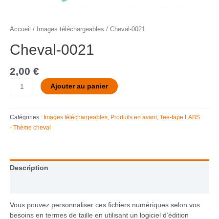
Accueil
/
Images téléchargeables
/ Cheval-0021
Cheval-0021
2,00
€
Ajouter au panier
Catégories :
Images téléchargeables
,
Produits en avant
,
Tee-tape LABS
- Thème cheval
Description
Informations complémentaires
Vous pouvez personnaliser ces fichiers numériques selon vos
besoins en termes de taille en utilisant un logiciel d’édition