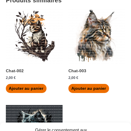
Produits similaires
Chat-002
Chat-003
2,00
€
2,00
€
Ajouter au panier
Ajouter au panier
Gérer le consentement aux