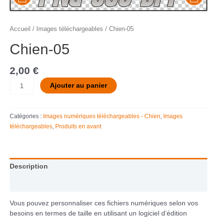
Accueil
/
Images téléchargeables
/ Chien-05
Chien-05
2,00
€
Ajouter au panier
Catégories :
Images numériques téléchargeables - Chien
,
Images
téléchargeables
,
Produits en avant
Description
Informations complémentaires
Vous pouvez personnaliser ces fichiers numériques selon vos
besoins en termes de taille en utilisant un logiciel d’édition