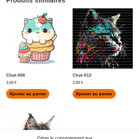
Produits similaires
Chat-006
Chat-012
2,00
€
2,00
€
Ajouter au panier
Ajouter au panier
Gérer le consentement aux