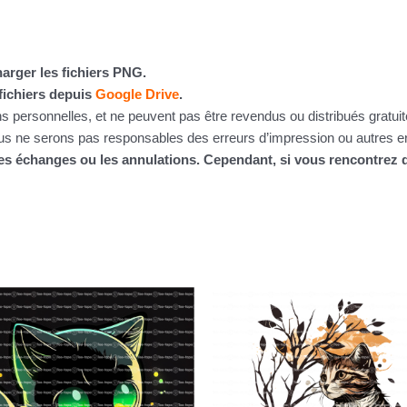
arger les fichiers PNG.
fichiers depuis
Google Drive
.
ins personnelles, et ne peuvent pas être revendus ou distribués gratu
 ne serons pas responsables des erreurs d’impression ou autres erre
 les échanges ou les annulations. Cependant, si vous rencontre