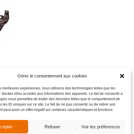
Gérer le consentement aux cookies
les meilleures expériences, nous utilisons des technologies telles que les
 stocker et/ou accéder aux informations des appareils. Le fait de consentir à
gies nous permettra de traiter des données telles que le comportement de
 les ID uniques sur ce site. Le fait de ne pas consentir ou de retirer son
 peut avoir un effet négatif sur certaines caractéristiques et fonctions.
cepter
Refuser
Voir les préférences
de vente
Site réalisé par VBAUDRY