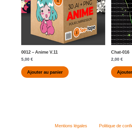
0012 – Anime V.11
Chat-016
5,00
€
2,00
€
Ajouter au panier
Ajouter
Mentions légales
Politique de confi