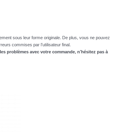
itement sous leur forme originale. De plus, vous ne pouvez
urs commises par l’utilisateur final.
z des problèmes avec votre commande, n’hésitez pas à