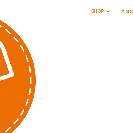
SHOP
À pro