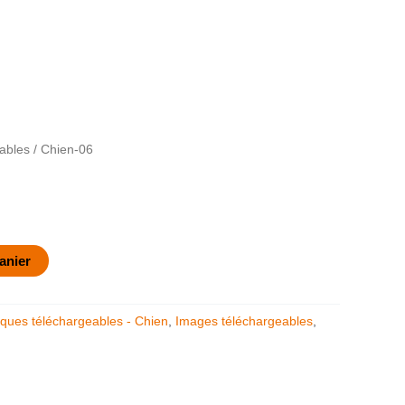
ables
/ Chien-06
anier
ques téléchargeables - Chien
,
Images téléchargeables
,