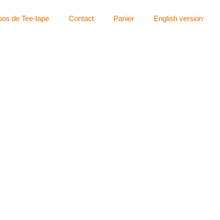
pos de Tee-tape
Contact
Panier
English version