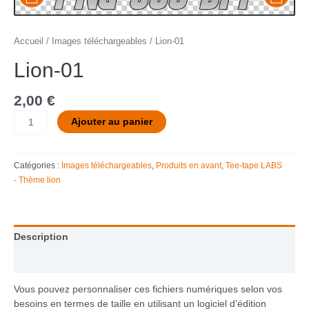
Accueil
/
Images téléchargeables
/ Lion-01
Lion-01
2,00
€
Ajouter au panier
Catégories :
Images téléchargeables
,
Produits en avant
,
Tee-tape LABS
- Thème lion
Description
Informations complémentaires
Vous pouvez personnaliser ces fichiers numériques selon vos
besoins en termes de taille en utilisant un logiciel d’édition