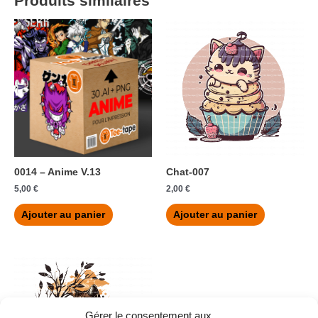
Produits similaires
0014 – Anime V.13
Chat-007
5,00
€
2,00
€
Ajouter au panier
Ajouter au panier
Gérer le consentement aux