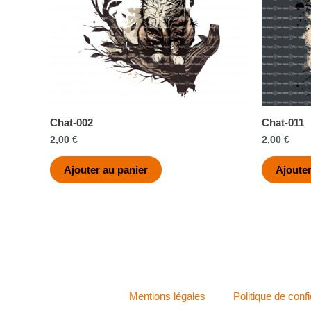
Chat-002
Chat-011
2,00
€
2,00
€
Ajouter au panier
Ajouter
Mentions légales
Politique de confi