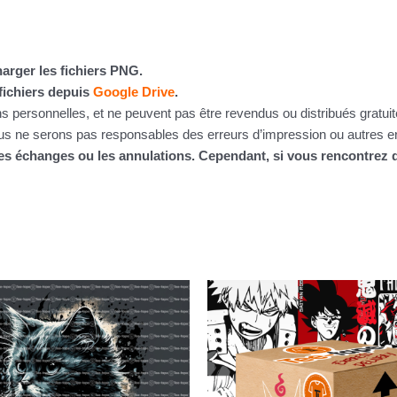
arger les fichiers PNG.
fichiers depuis
Google Drive
.
ins personnelles, et ne peuvent pas être revendus ou distribués gratu
 ne serons pas responsables des erreurs d’impression ou autres erre
 les échanges ou les annulations. Cependant, si vous rencontre