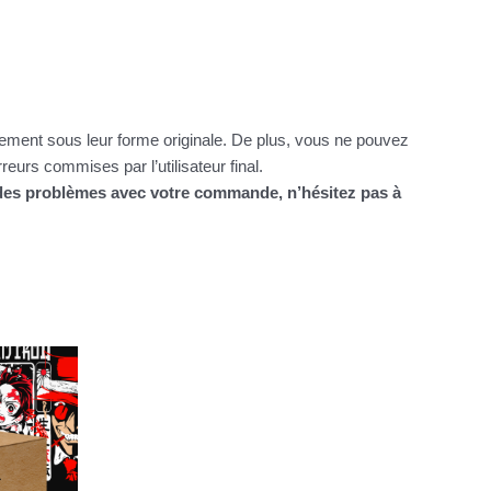
itement sous leur forme originale. De plus, vous ne pouvez
urs commises par l’utilisateur final.
z des problèmes avec votre commande, n’hésitez pas à