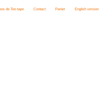
pos de Tee-tape
Contact
Panier
English version