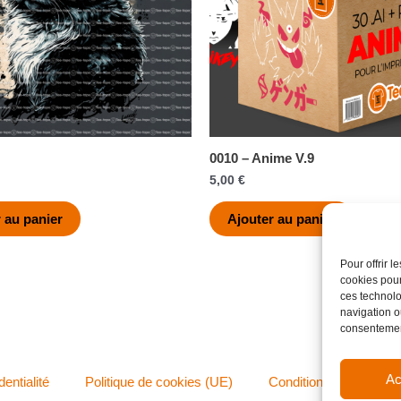
0010 – Anime V.9
5,00
€
 au panier
Ajouter au panier
Pour offrir 
cookies pour
ces technolo
navigation ou
consentement
Ac
dentialité
Politique de cookies (UE)
Conditions générales 