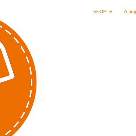
SHOP
À pro