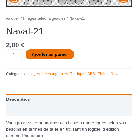
Accueil
/
Images téléchargeables
/ Naval-21
Naval-21
2,00
€
Ajouter au panier
Catégories :
Images téléchargeables
,
Tee-tape LABS - Thème Naval
Description
Informations complémentaires
Vous pouvez personnaliser ces fichiers numériques selon vos
besoins en termes de taille en utilisant un logiciel d’édition
comme Photoshop.