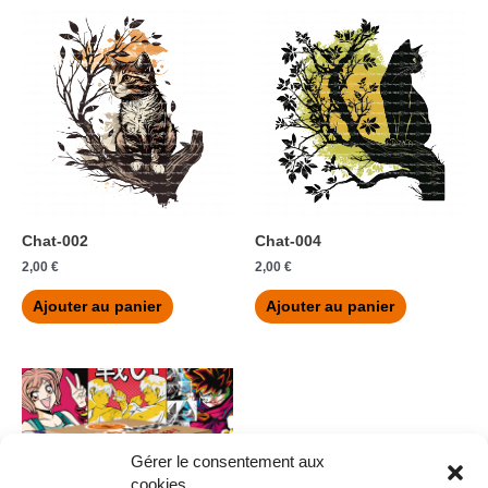
Chat-002
Chat-004
2,00
€
2,00
€
Ajouter au panier
Ajouter au panier
Gérer le consentement aux
cookies