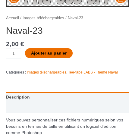
Accueil
/
Images téléchargeables
/ Naval-23
Naval-23
2,00
€
Ajouter au panier
Catégories :
Images téléchargeables
,
Tee-tape LABS - Thème Naval
Description
Informations complémentaires
Vous pouvez personnaliser ces fichiers numériques selon vos
besoins en termes de taille en utilisant un logiciel d’édition
comme Photoshop.