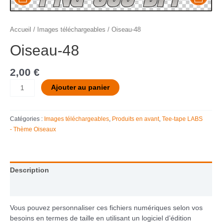
Accueil
/
Images téléchargeables
/ Oiseau-48
Oiseau-48
2,00
€
Ajouter au panier
Catégories :
Images téléchargeables
,
Produits en avant
,
Tee-tape LABS
- Thème Oiseaux
Description
Informations complémentaires
Vous pouvez personnaliser ces fichiers numériques selon vos
besoins en termes de taille en utilisant un logiciel d’édition