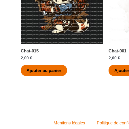
Chat-015
Chat-001
2,00
€
2,00
€
Ajouter au panier
Ajouter
Mentions légales
Politique de confi