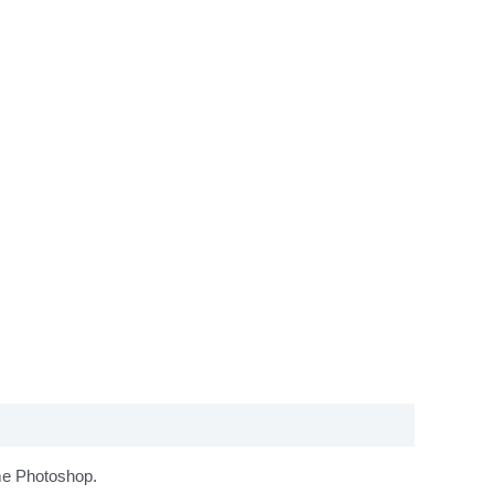
mme Photoshop.