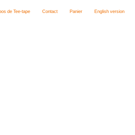
pos de Tee-tape
Contact
Panier
English version