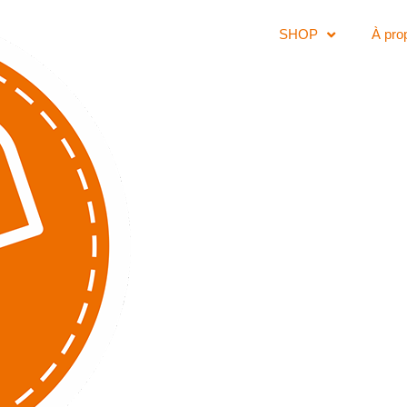
SHOP
À pro