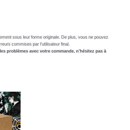
itement sous leur forme originale. De plus, vous ne pouvez
urs commises par l’utilisateur final.
z des problèmes avec votre commande, n’hésitez pas à