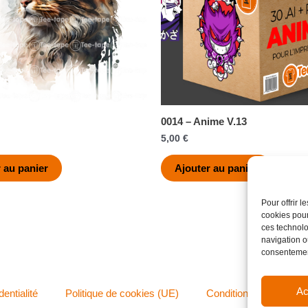
0014 – Anime V.13
5,00
€
 au panier
Ajouter au panier
Pour offrir 
cookies pour
ces technolo
navigation ou
consentement
Ac
dentialité
Politique de cookies (UE)
Conditions générales 