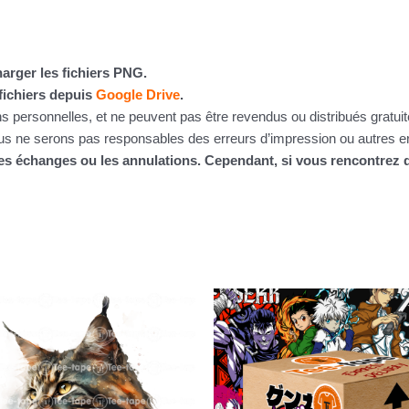
arger les fichiers PNG.
fichiers depuis
Google Drive
.
ins personnelles, et ne peuvent pas être revendus ou distribués gratu
 ne serons pas responsables des erreurs d’impression ou autres erre
 les échanges ou les annulations. Cependant, si vous rencontre