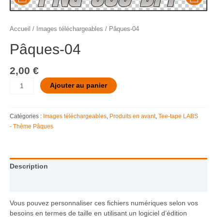
Accueil
/
Images téléchargeables
/ Pâques-04
Pâques-04
2,00
€
Ajouter au panier
Catégories :
Images téléchargeables
,
Produits en avant
,
Tee-tape LABS
- Thème Pâques
Description
Informations complémentaires
Vous pouvez personnaliser ces fichiers numériques selon vos
besoins en termes de taille en utilisant un logiciel d’édition