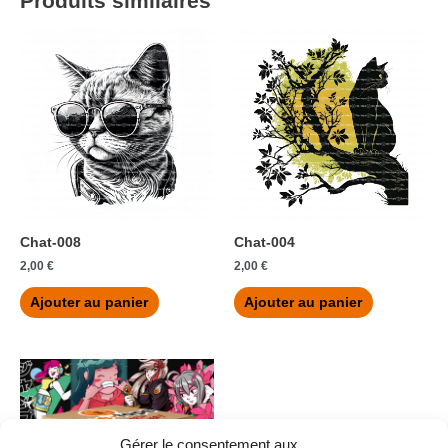
Produits similaires
Chat-008
Chat-004
2,00
€
2,00
€
Ajouter au panier
Ajouter au panier
Gérer le consentement aux