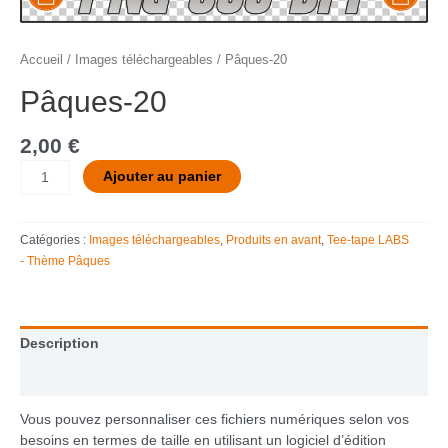
Accueil
/
Images téléchargeables
/ Pâques-20
Pâques-20
2,00
€
Ajouter au panier
Catégories :
Images téléchargeables
,
Produits en avant
,
Tee-tape LABS
- Thème Pâques
Description
Informations complémentaires
Vous pouvez personnaliser ces fichiers numériques selon vos
besoins en termes de taille en utilisant un logiciel d’édition