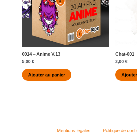
0014 – Anime V.13
Chat-001
5,00
€
2,00
€
Ajouter au panier
Ajouter
Mentions légales
Politique de confi