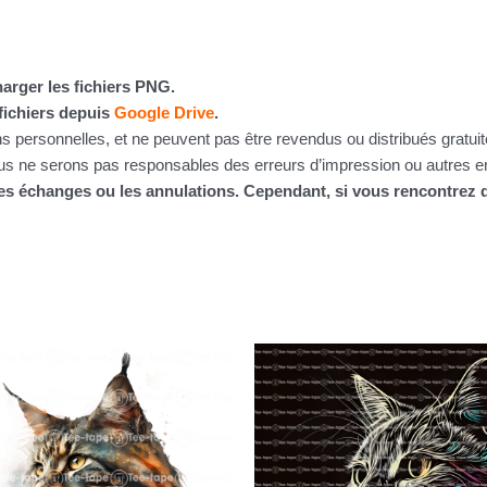
arger les fichiers PNG.
fichiers depuis
Google Drive
.
ins personnelles, et ne peuvent pas être revendus ou distribués gratu
 ne serons pas responsables des erreurs d’impression ou autres erre
 les échanges ou les annulations. Cependant, si vous rencontre