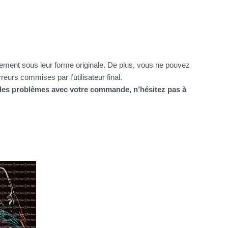
itement sous leur forme originale. De plus, vous ne pouvez
urs commises par l’utilisateur final.
z des problèmes avec votre commande, n’hésitez pas à