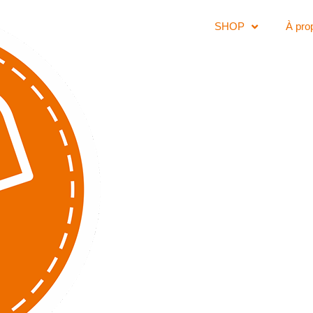
SHOP
À pro