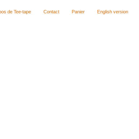
pos de Tee-tape
Contact
Panier
English version