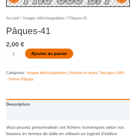
Accueil
/
Images téléchargeables
/ Pâques-41
Pâques-41
2,00
€
Ajouter au panier
Catégories :
Images téléchargeables
,
Produits en avant
,
Tee-tape LABS
- Thème Pâques
Description
Informations complémentaires
Vous pouvez personnaliser ces fichiers numériques selon vos
besoins en termes de taille en utilisant un logiciel d’édition