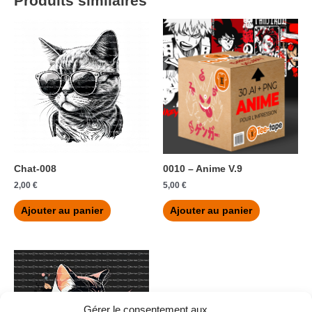
Produits similaires
Chat-008
0010 – Anime V.9
2,00
€
5,00
€
Ajouter au panier
Ajouter au panier
Gérer le consentement aux